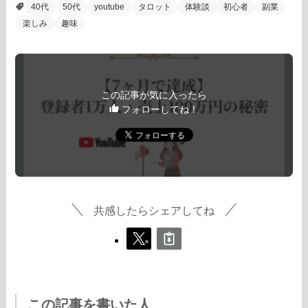
40代
50代
youtube
タロット
体験談
初心者
副業
楽しみ
趣味
この記事が気に入ったら
フォローしてね！
共感したらシェアしてね
この記事を書いた人