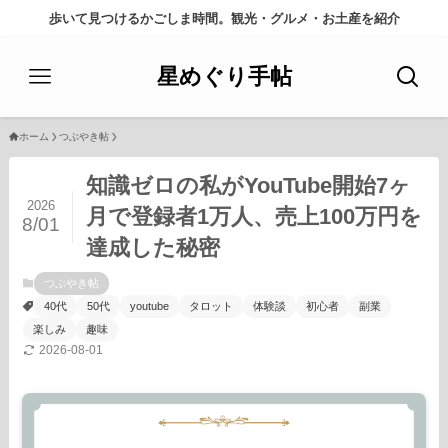
歩いて見つけるかごしま時間。観光・グルメ・お土産を紹介
星めぐり手帖
ホーム
つぶやき帖
知識ゼロの私がYouTube開始7ヶ
2026
月で登録者1万人、売上100万円を
8/01
達成した秘密
つぶやき帖
40代
50代
youtube
タロット
体験談
初心者
副業
楽しみ
趣味
2026-08-01