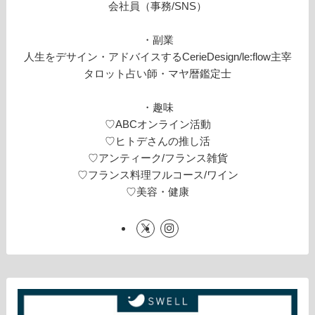
会社員（事務/SNS）
・副業
人生をデサイン・アドバイスするCerieDesign/le:flow主宰
タロット占い師・マヤ暦鑑定士
・趣味
♡ABCオンライン活動
♡ヒトデさんの推し活
♡アンティーク/フランス雑貨
♡フランス料理フルコース/ワイン
♡美容・健康