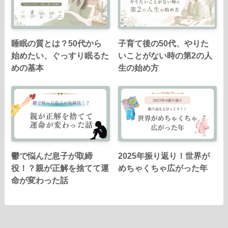
睡眠の質とは？50代から
子育て後の50代、やりた
始めたい、ぐっすり眠るた
いことがない時の第2の人
めの基本
生の始め方
鬱で悩んだ息子が取締
2025年振り返り！世界が
役！？親が正解を捨てて運
めちゃくちゃ広がった年
命が変わった話