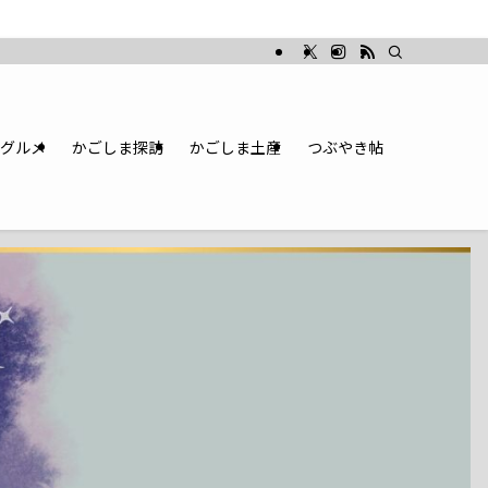
グルメ
かごしま探訪
かごしま土産
つぶやき帖