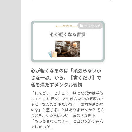
つぶやき帖
心が軽くなるのは「頑張らない小
さな一歩」から。【書くだけ】で
私を満たすメンタル習慣
「しんどい」ときこそ、無理な努力は手放
して 忙しい日々、人付き合いでの気疲れ…
ふと「なんだか重たいな」「気力が湧かな
いな」と感じることはありませんか？ そん
なとき、私たちはつい「頑張らなきゃ」
「もっと変わらなきゃ」と自分を追い込ん
でしまいが...