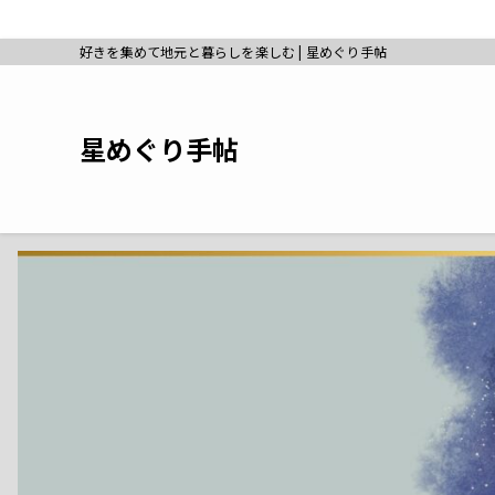
好きを集めて地元と暮らしを楽しむ | 星めぐり手帖
星めぐり手帖